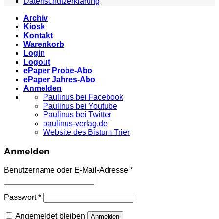
Datenschutzerklärung
Archiv
Kiosk
Kontakt
Warenkorb
Login
Logout
ePaper Probe-Abo
ePaper Jahres-Abo
Anmelden
Paulinus bei Facebook
Paulinus bei Youtube
Paulinus bei Twitter
paulinus-verlag.de
Website des Bistum Trier
Anmelden
Benutzername oder E-Mail-Adresse
*
Passwort
*
Angemeldet bleiben
Anmelden